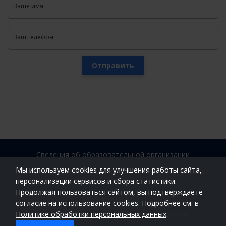
Отправить
Сведения об образовательной организации
Мы используем cookies для улучшения работы сайта,
Перечень рекомендованных мероприятий по улучшению
персонализации сервисов и сбора статистики.
условий труда
Продолжая пользоваться сайтом, вы подтверждаете
Результаты СОУТ
согласие на использование cookies. Подробнее см. в
Политика обработки персональных данных
Политике обработки персональных данных
.