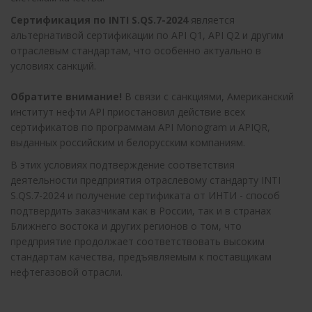
Сертификация по INTI S.QS.7-2024
является
альтернативой сертификации по API Q1, API Q2 и другим
отраслевым стандартам, что особенно актуально в
условиях санкций.
Обратите внимание!
В связи с санкциями, Американский
институт нефти API приостановил действие всех
сертификатов по программам API Monogram и APIQR,
выданных российским и белорусским компаниям.
В этих условиях подтверждение соответствия
деятельности предприятия отраслевому стандарту INTI
S.QS.7-2024 и получение сертификата от ИНТИ - способ
подтвердить заказчикам как в России, так и в странах
Ближнего востока и других регионов о том, что
предприятие продолжает соответствовать высоким
стандартам качества, предъявляемым к поставщикам
нефтегазовой отрасли.