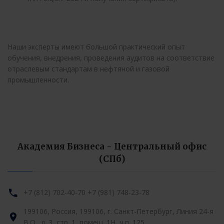
Наши эксперты имеют большой практический опыт
обучения, внедрения, проведения аудитов на соответствие
отраслевым стандартам в нефтяной и газовой
промышленности.
Академия Бизнеса - Центральный офис
(СПб)
+7 (812) 702-40-70
+7 (981) 748-23-78
199106, Россия, 199106, г. Санкт-Петербург, Линия 24-я
В.О., д. 3, стр. 1, помещ. 1Н, ч.п. 125