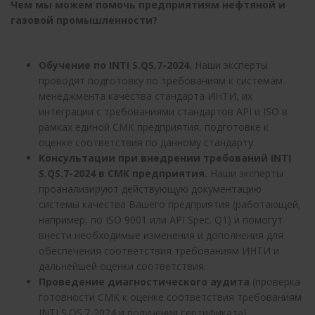
Чем мы можем помочь предприятиям нефтяной и
газовой промышленности?
Обучение по INTI S.QS.7-2024.
Наши эксперты
проводят подготовку по требованиям к системам
менеджмента качества стандарта ИНТИ, их
интеграции с требованиями стандартов API и ISO в
рамках единой СМК предприятия, подготовке к
оценке соответствия по данному стандарту.
Консультации при внедрении требований INTI
S.QS.7-2024 в СМК предприятия.
Наши эксперты
проанализируют действующую документацию
системы качества Вашего предприятия (работающей,
например, по ISO 9001 или API Spec. Q1) и помогут
внести необходимые изменения и дополнения для
обеспечения соответствия требованиям ИНТИ и
дальнейшей оценки соответствия.
Проведение диагностического аудита
(проверка
готовности СМК к оценке соответствия требованиям
INTI S.QS.7-2024 и получения сертификата).